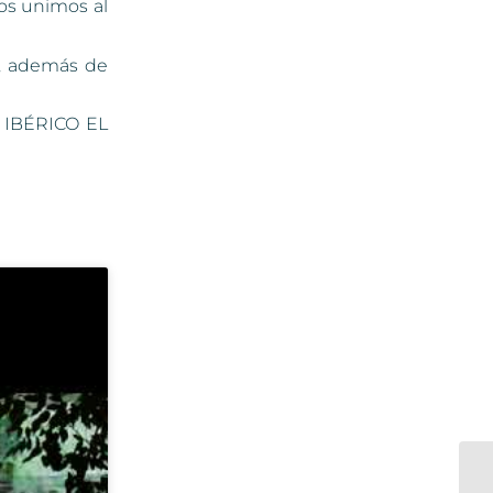
nos unimos al
ra, además de
 IBÉRICO EL