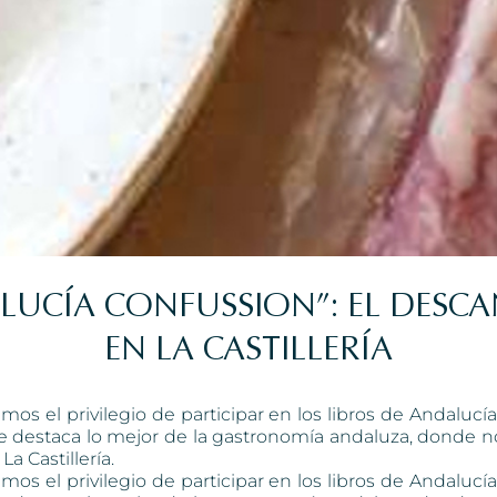
LUCÍA CONFUSSION”: EL DESCA
EN LA CASTILLERÍA
imos el privilegio de participar en los libros de Andalucí
ue destaca lo mejor de la gastronomía andaluza, donde 
a Castillería.
imos el privilegio de participar en los libros de
Andalucía