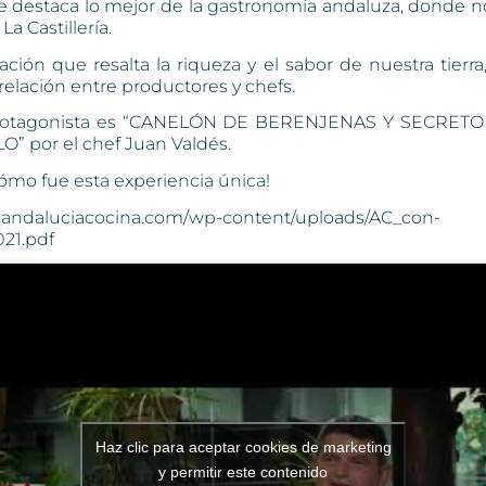
ue destaca lo mejor de la gastronomía andaluza, donde 
e
La Castillería
.
ción que resalta la riqueza y el sabor de nuestra tier
a relación entre productores y chefs.
protagonista es “CANELÓN DE BERENJENAS Y SECRETO
” por el chef Juan Valdés.
ómo fue esta experiencia única!
.andaluciacocina.com/wp-content/uploads/AC_con-
21.pdf
Haz clic para aceptar cookies de marketing
y permitir este contenido