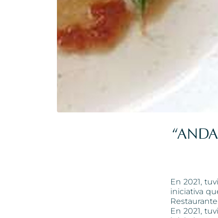
“ANDA
En 2021, tuv
iniciativa q
Restaurante L
En 2021, tuv