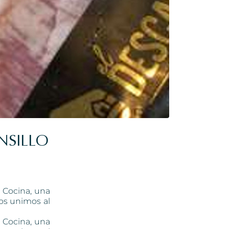
NSILLO
a Cocina, una
nos unimos al
 Cocina
, una