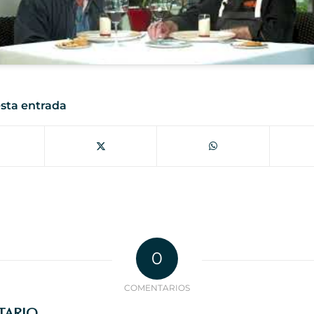
sta entrada
0
COMENTARIOS
TARIO