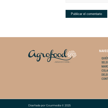
NAVE
QUIÉ
SELE
MAR
COLA
DELE
CON
Diseñada por
Gourmedia
© 2025