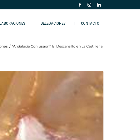
LABORACIONES
DELEGACIONES
CONTACTO
iones
/
“Andalucía Confussion”: El Descansillo en La Castillería