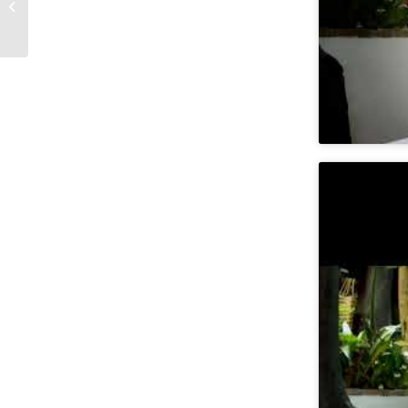
#Cosasdecomé