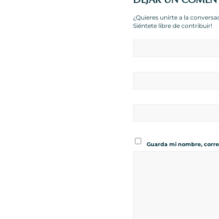
¿Quieres unirte a la conversa
Siéntete libre de contribuir!
Guarda mi nombre, corre