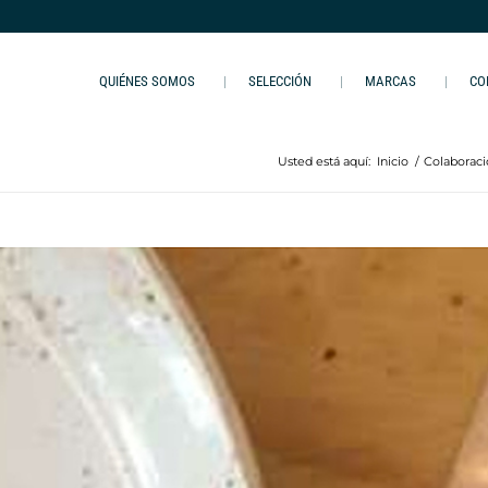
QUIÉNES SOMOS
SELECCIÓN
MARCAS
CO
Usted está aquí:
Inicio
/
Colaborac